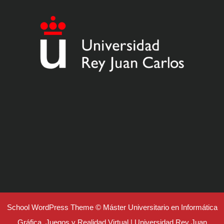
School WordPress Theme
© Máster Universitario en Informática
Gráfica, Juegos y Realidad Virtual | Universidad Rey Juan