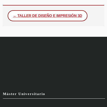
← TALLER DE DISEÑO E IMPRESIÓN 3D
Máster Universitario