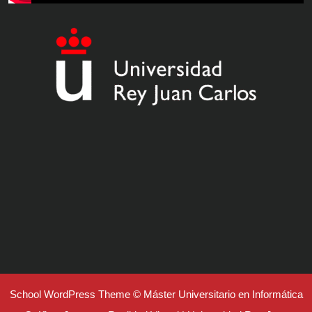
School WordPress Theme
© Máster Universitario en Informática