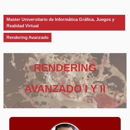
apertura
Master Universitario de Informática Gráfica, Juegos y
Realidad Virtual
Rendering Avanzado
RENDERING
AVANZADO I Y II