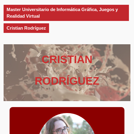
apertura
Master Universitario de Informática Gráfica, Juegos y
Realidad Virtual
Cristian Rodríguez
CRISTIAN
RODRÍGUEZ