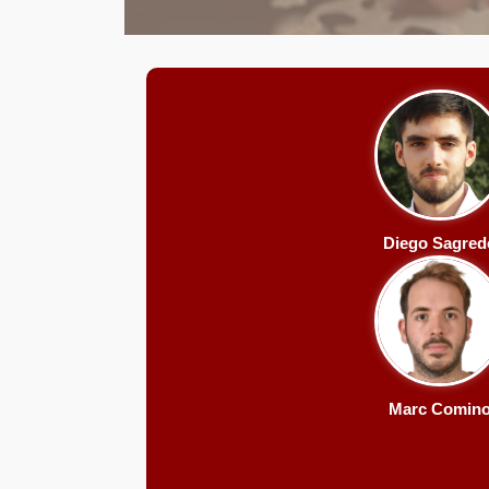
Diego Sagred
Marc Comin