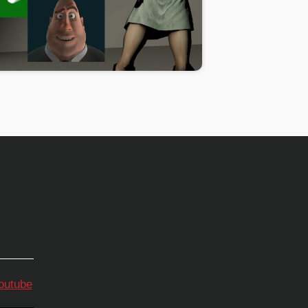
youtube