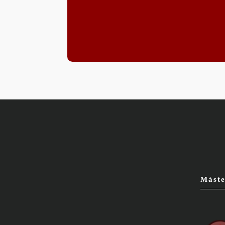
Máste