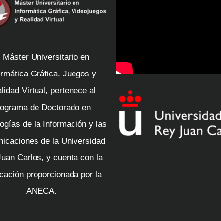
l Máster Universitario en
ormática Gráfica, Juegos y
lidad Virtual, pertenece al
ograma de Doctorado en
ogías de la Información y las
icaciones de la Universidad
uan Carlos, y cuenta con la
icación proporcionada por la
ANECA.