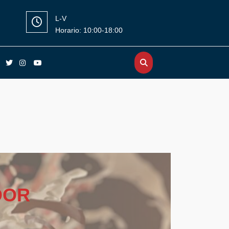
L-V
Horario: 10:00-18:00
Facebook
Twitter
Instagram
YouTube
DOR