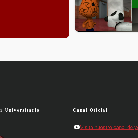
r Universitario
Canal Oficial
Visita nuestro canal de 